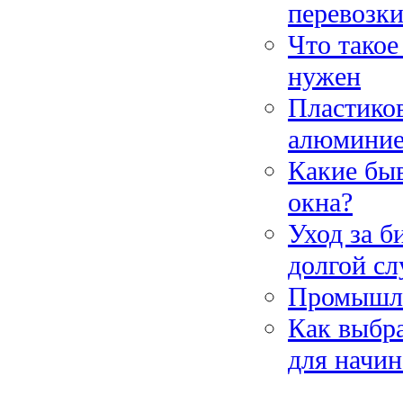
перевозки
Что такое
нужен
Пластиков
алюминие
Какие бы
окна?
Уход за б
долгой с
Промышле
Как выбра
для начи