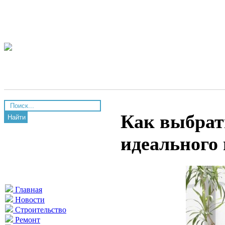
Как выбрат
Найти
идеального
Главная
Новости
Строительство
Ремонт