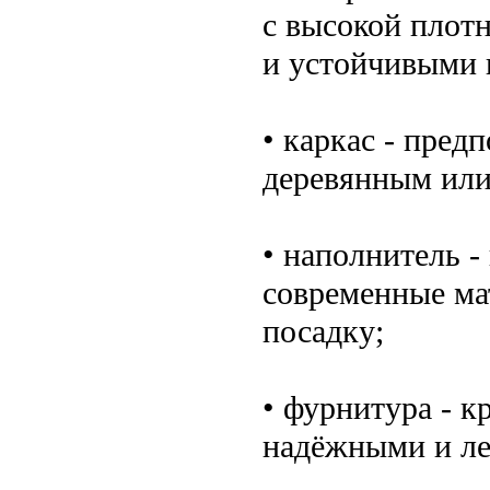
с высокой плот
и устойчивыми 
• каркас - пред
деревянным или
• наполнитель -
современные ма
посадку;
• фурнитура - 
надёжными и ле