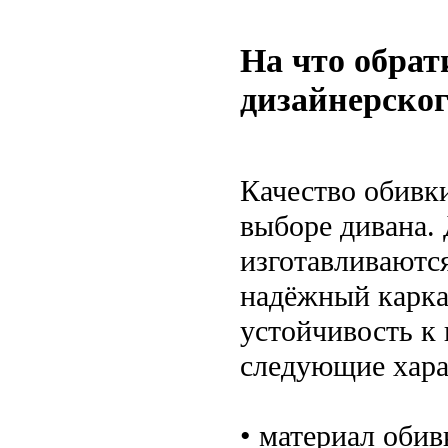
На что обрат
дизайнерског
Качество обивки
выборе дивана.
изготавливаютс
надёжный каркас
устойчивость к 
следующие хара
• материал обив