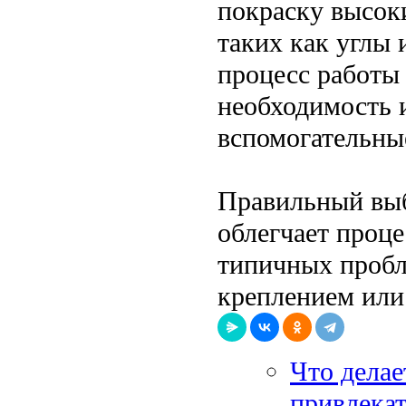
покраску высок
таких как углы 
процесс работы
необходимость 
вспомогательны
Правильный выб
облегчает проц
типичных пробл
креплением или
Что делае
привлека