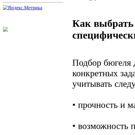
Как выбрать
специфическ
Подбор бюгеля 
конкретных зад
учитывать след
• прочность и м
• возможность 