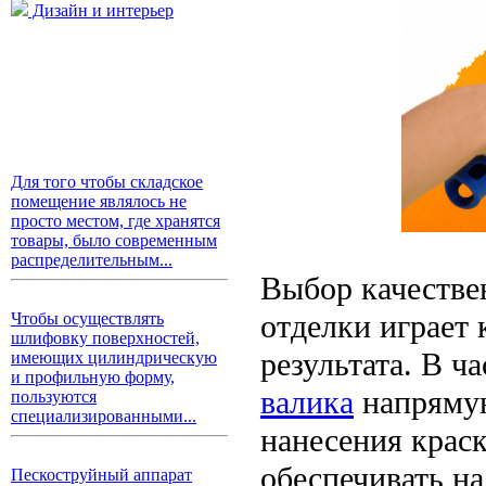
Дизайн и интерьер
Для того чтобы складское
помещение являлось не
просто местом, где хранятся
товары, было современным
распределительным...
Выбор качестве
отделки играет
Чтобы осуществлять
шлифовку поверхностей,
результата. В ч
имеющих цилиндрическую
и профильную форму,
валика
напрямую
пользуются
специализированными...
нанесения крас
обеспечивать н
Пескоструйный аппарат