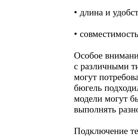
• длина и удобс
• совместимость
Особое внимани
с различными т
могут потребов
бюгель подходи
модели могут б
выполнять разно
Подключение те