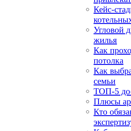
Кейс-ста
котельных
Угловой д
жилья
Как прохо
потолка
Как выбра
семьи
ТОП-5 до
Плюсы ар
Кто обяз
экспертиз