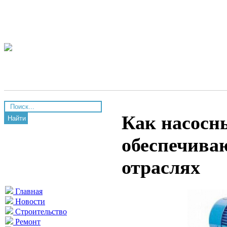
Как насосн
Найти
обеспечива
отраслях
Главная
Новости
Строительство
Ремонт