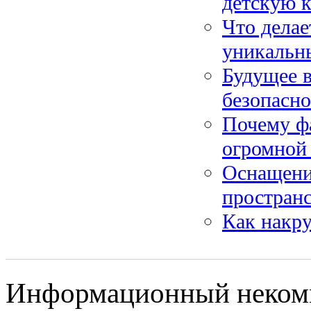
детскую 
Что делае
уникальн
Будущее в
безопасн
Почему ф
огромной
Оснащени
пространс
Как накру
Информационный некомме