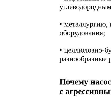
углеводородным
• металлургию, 
оборудования;
• целлюлозно-б
разнообразные 
Почему насос
с агрессивн