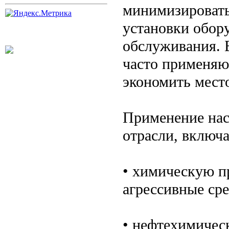
минимизировать
установки обору
обслуживания. 
часто применяют
экономить место
Применение нас
отрасли, включа
• химическую п
агрессивные ср
• нефтехимическ