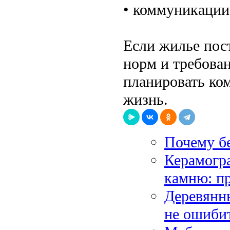
• коммуникации
Если жилье пос
норм и требова
планировать ко
жизнь.
Почему бе
Керамогра
камню: п
Деревянны
не ошиби