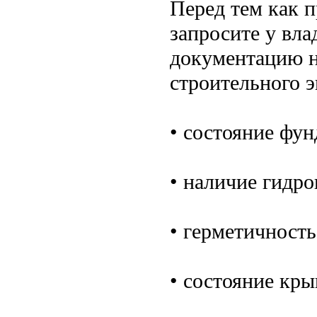
Перед тем как п
запросите у вл
документацию н
строительного э
• состояние фун
• наличие гидро
• герметичност
• состояние кр