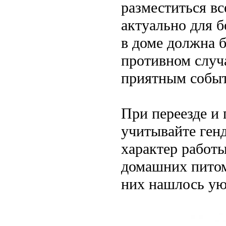
разместиться вс
актуально для б
в доме должна 
противном случа
приятным событ
При переезде и
учитывайте генд
характер работы
домашних питом
них нашлось ую