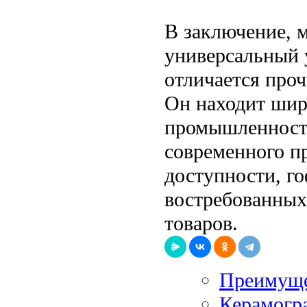
В заключение, м
универсальный 
отличается про
Он находит шир
промышленности
современного пр
доступности, го
востребованных
товаров.
Преимуще
Керамогра