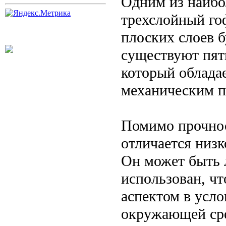
Одним из наибо
трехслойный го
плоских слоев 
существуют пят
который облада
механическим 
Помимо прочнос
отличается низк
Он может быть 
использован, ч
аспектом в усл
окружающей ср