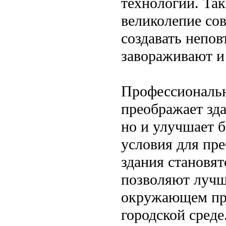
технологий. Та
великолепие со
создавать непо
завораживают и
Профессиональн
преображает зда
но и улучшает 
условия для пр
здания становят
позволяют лучш
окружающем про
городской среде