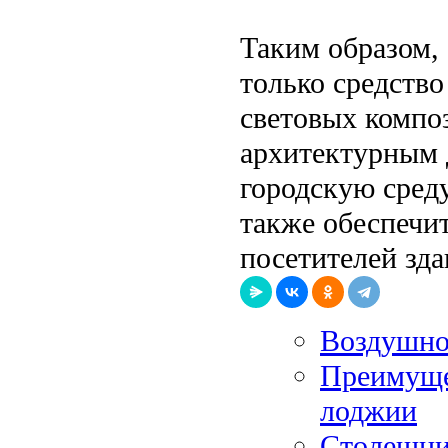
Таким образом, 
только средств
световых компо
архитектурным 
городскую среду
также обеспечит
посетителей зда
Воздушно-
Преимуще
лоджии
Столешниц