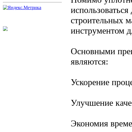
использоваться 
строительных м
инструментом д
Основными пре
являются:
Ускорение проце
Улучшение каче
Экономия време