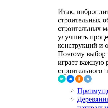
Итак, вибропли
строительных об
строительных м
улучшить проце
конструкций и 
Поэтому выбор 
играет важную 
строительного п
Преимуще
Деревянны
натуральн