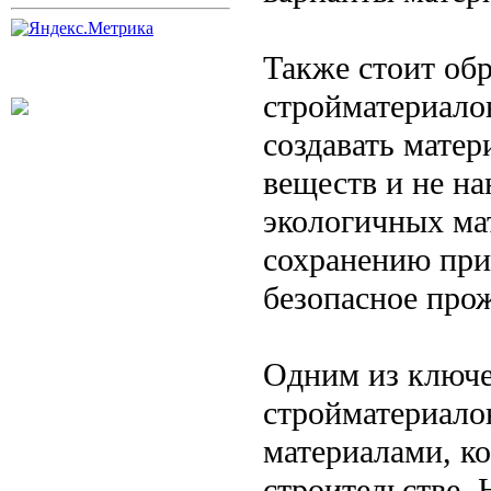
Также стоит об
стройматериало
создавать матер
веществ и не н
экологичных мат
сохранению прир
безопасное про
Одним из ключе
стройматериало
материалами, ко
строительстве. 