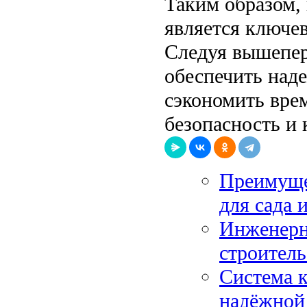
Таким образом,
является ключе
Следуя вышепе
обеспечить наде
сэкономить врем
безопасность и 
Преимуще
для сада 
Инженерн
строитель
Система к
надёжной