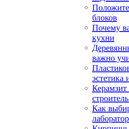
Положите
блоков
Почему в
кухни
Деревянны
важно уч
Пластиков
эстетика 
Керамзит 
строитель
Как выбир
лаборатор
Кирпичные