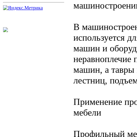
машиностроени
В машинострое
используется дл
машин и оборуд
неравноплечие 
машин, а тавры
лестниц, подъе
Применение про
мебели
Профильный мет