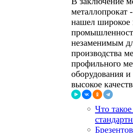
В заключение м
металлопрокат -
нашел широкое 
промышленности
незаменимым дл
производства ме
профильного ме
оборудования и
высокое качеств
Что такое
стандартн
Брезенто