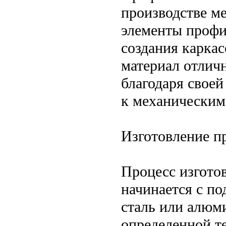
производстве ме
элементы профи
создания каркас
материал отлич
благодаря своей
к механическим
Изготовление п
Процесс изгото
начинается с по
сталь или алюм
определенной те