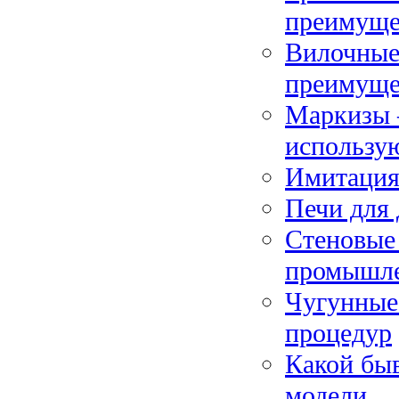
преимуще
Вилочные 
преимуще
Маркизы –
использу
Имитация 
Печи для
Стеновые 
промышле
Чугунные 
процедур
Какой быв
модели