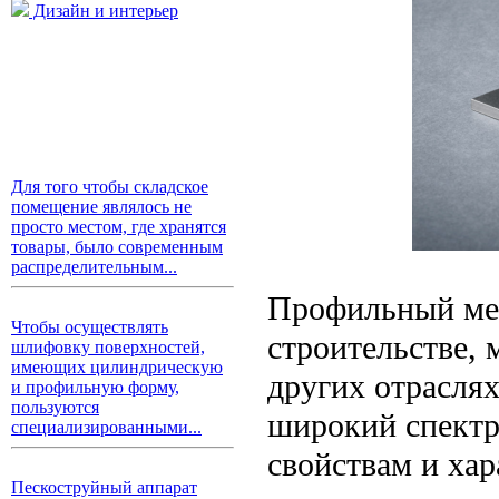
Дизайн и интерьер
Для того чтобы складское
помещение являлось не
просто местом, где хранятся
товары, было современным
распределительным...
Профильный мет
Чтобы осуществлять
строительстве,
шлифовку поверхностей,
имеющих цилиндрическую
других отрасля
и профильную форму,
пользуются
широкий спектр
специализированными...
свойствам и хар
Пескоструйный аппарат