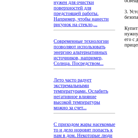
освещ
нужен для очистки
поверхностей для
3. Ус
предстоящей работы.
безопа
Например, чтобы нанести
рисунок на стекло,...
Купит
нужну
его с
Современные технологии
прице
позволяют использовать
энергию альтернативных
источников, например,
Солнца. Посредством...
Лето часто радует
экстремальными
температурами. Ослабить
негативное влияние
высокой температуры
можно за счет...
С приходом жары насекомые
то и дело норовят попасть к
нам в дом. Некоторые люди