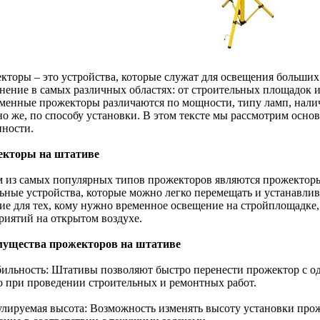
кторы – это устройства, которые служат для освещения больших
нение в самых различных областях: от строительных площадок и 
менные прожекторы различаются по мощности, типу ламп, нал
но же, по способу установки. В этом тексте мы рассмотрим осн
нности.
кторы на штативе
 из самых популярных типов прожекторов являются прожекторы
ьные устройства, которые можно легко перемещать и устанавлив
ие для тех, кому нужно временное освещение на стройплощадке
риятий на открытом воздухе.
ущества прожекторов на штативе
бильность: Штативы позволяют быстро перенести прожектор с одн
о при проведении строительных и ремонтных работ.
гулируемая высота: Возможность изменять высоту установки про