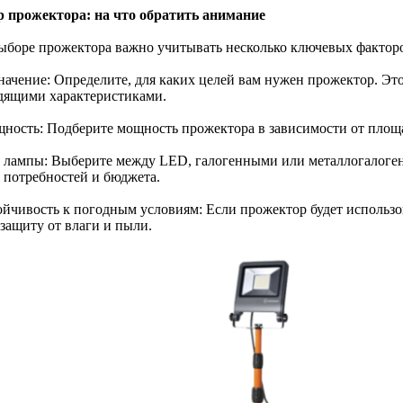
 прожектора: на что обратить анимание
ыборе прожектора важно учитывать несколько ключевых фактор
значение: Определите, для каких целей вам нужен прожектор. Эт
дящими характеристиками.
щность: Подберите мощность прожектора в зависимости от площ
п лампы: Выберите между LED, галогенными или металлогалоге
 потребностей и бюджета.
ойчивость к погодным условиям: Если прожектор будет использов
 защиту от влаги и пыли.