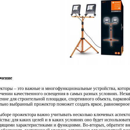
чение
кторы – это важные и многофункциональные устройства, котор
ечении качественного освещения в самых разных условиях. Незав
ение для строительной площадки, спортивного объекта, парково
льно выбранный прожектор поможет создать яркое, равномерное
ыборе прожектора важно учитывать несколько ключевых аспекто
ства: для каких целей и в каких условиях оно будет использова
дящими характеристиками и функциями. Во-вторых, обратите в