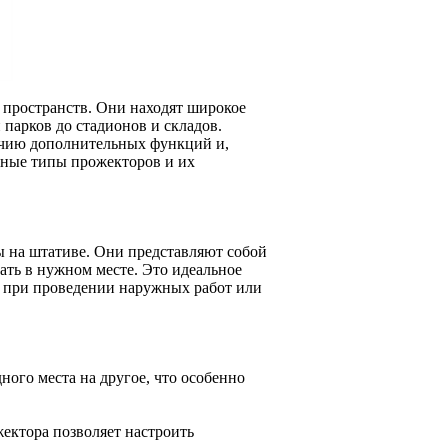
 пространств. Они находят широкое
парков до стадионов и складов.
ичию дополнительных функций и,
овные типы прожекторов и их
 на штативе. Они представляют собой
ать в нужном месте. Это идеальное
, при проведении наружных работ или
ого места на другое, что особенно
жектора позволяет настроить