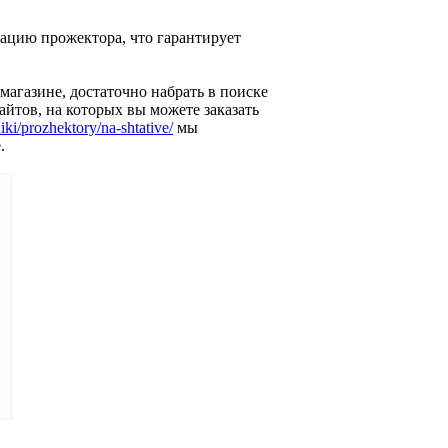
ацию прожектора, что гарантирует
агазине, достаточно набрать в поиске
йтов, на которых вы можете заказать
niki/prozhektory/na-shtative/
мы
.