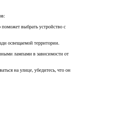
ов:
о поможет выбрать устройство с
ади освещаемой территории.
нными лампами в зависимости от
аться на улице, убедитесь, что он