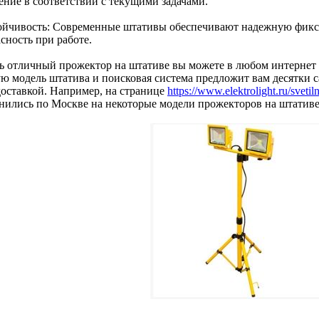
ение в соответствии с текущими задачами.
тойчивость: Современные штативы обеспечивают надежную фикс
сность при работе.
ь отличный прожектор на штативе вы можете в любом интернет м
ю модель штатива и поисковая система предложит вам десятки са
 доставкой. Например, на странице
https://www.elektrolight.ru/svetil
нились по Москве на некоторые модели прожекторов на штативе