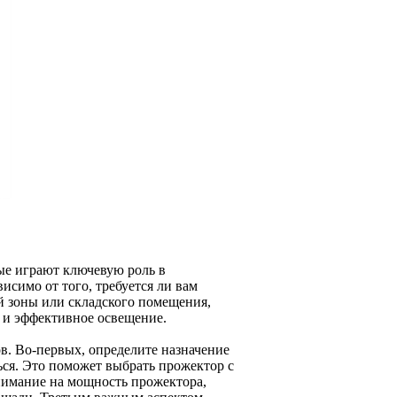
ые играют ключевую роль в
исимо от того, требуется ли вам
й зоны или складского помещения,
 и эффективное освещение.
в. Во-первых, определите назначение
ться. Это поможет выбрать прожектор с
нимание на мощность прожектора,