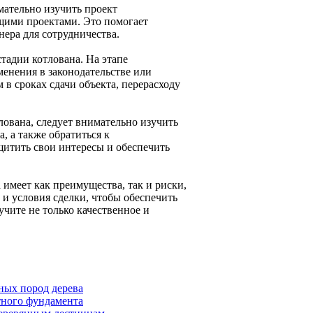
мательно изучить проект
ущими проектами. Это помогает
ера для сотрудничества.
тадии котлована. На этапе
менения в законодательстве или
 в сроках сдачи объекта, перерасходу
лована, следует внимательно изучить
, а также обратиться к
щитить свои интересы и обеспечить
 имеет как преимущества, так и риски,
и условия сделки, чтобы обеспечить
учите не только качественное и
нных пород дерева
тного фундамента