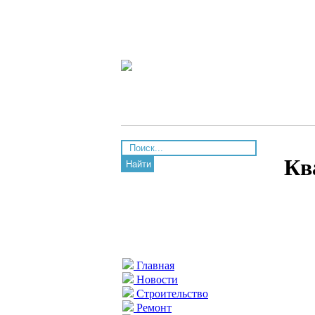
Кв
Найти
Главная
Новости
Строительство
Ремонт