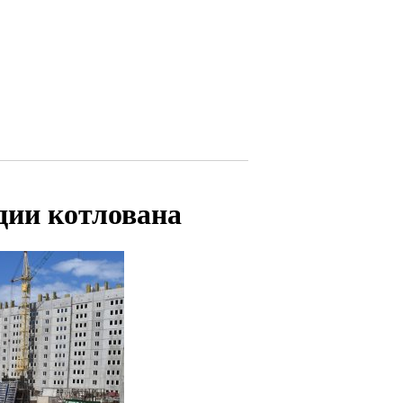
дии котлована