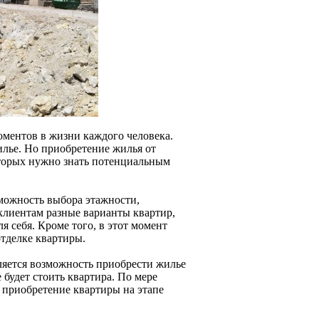
оментов в жизни каждого человека.
илье. Но приобретение жилья от
которых нужно знать потенциальным
можность выбора этажности,
клиентам разные варианты квартир,
 себя. Кроме того, в этот момент
отделке квартиры.
яется возможность приобрести жилье
 будет стоить квартира. По мере
 приобретение квартиры на этапе