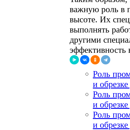
важную роль в п
высоте. Их спе
выполнять рабо
другими специал
эффективность в
Роль про
и обрезке
Роль про
и обрезке
Роль про
и обрезке