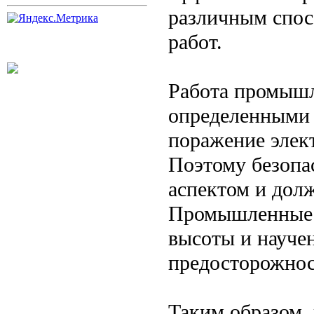
различным спос
работ.
Работа промышл
определенными 
поражение элек
Поэтому безопа
аспектом и долж
Промышленные а
высоты и науче
предосторожнос
Таким образом,