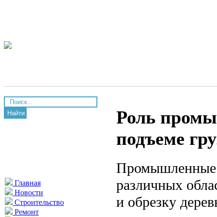
Роль промы
Найти
подъеме гру
Промышленные 
различных обла
Главная
Новости
и обрезку дерев
Строительство
Ремонт