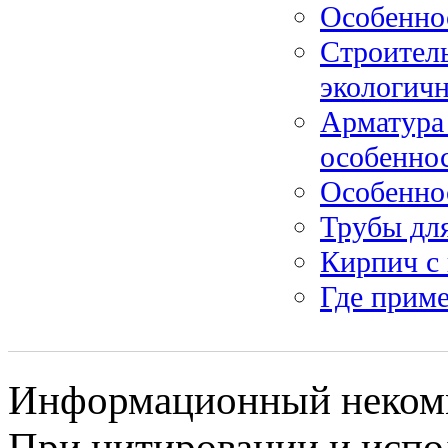
Особенно
Строитель
экологич
Арматура
особеннос
Особенно
Трубы дл
Кирпич с
Где прим
Информационный некомме
При цитировании и испо