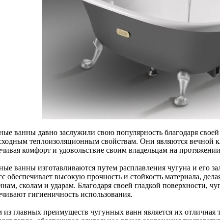
ные ванны давно заслужили свою популярность благодаря своей
сходным теплоизоляционным свойствам. Они являются вечной к
ечивая комфорт и удовольствие своим владельцам на протяжении
ные ванны изготавливаются путем расплавления чугуна и его з
сс обеспечивает высокую прочность и стойкость материала, дел
инам, сколам и ударам. Благодаря своей гладкой поверхности, ч
ечивают гигиеничность использования.
 из главных преимуществ чугунных ванн является их отличная 