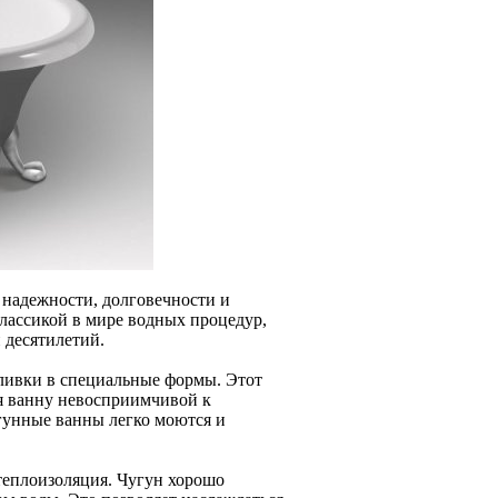
 надежности, долговечности и
лассикой в мире водных процедур,
 десятилетий.
аливки в специальные формы. Этот
ая ванну невосприимчивой к
угунные ванны легко моются и
теплоизоляция. Чугун хорошо