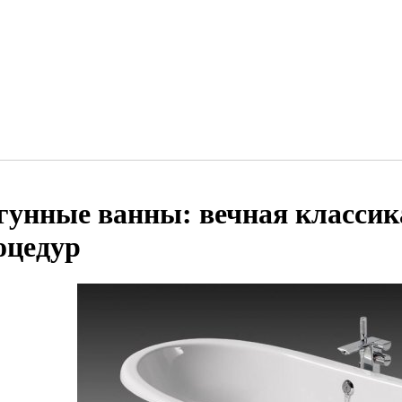
гунные ванны: вечная классик
оцедур