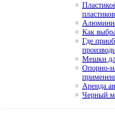
Пластико
пластико
Алюмини
Как выбра
Где приоб
производ
Мешки дл
Опорно-н
применен
Аренда ав
Черный м