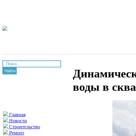
Динамическ
Найти
воды в скв
Главная
Новости
Строительство
Ремонт