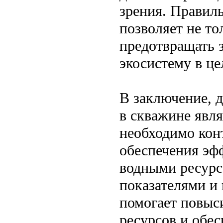
зрения. Правил
позволяет не то
предотвращать 
экосистему в це
В заключение, 
в скважине явл
необходимо кон
обеспечения эф
водными ресурс
показателями и
помогает повыс
ресурсов и обе