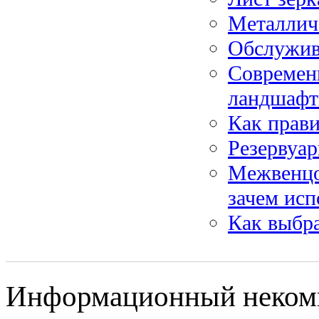
Металлич
Обслужива
Современ
ландшафт
Как прави
Резервуар
Межвенцо
зачем исп
Как выбра
Информационный некомме