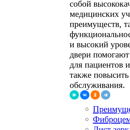
собой высокока
медицинских уч
преимуществ, та
функциональнос
и высокий урове
двери помогают
для пациентов 
также повысить
обслуживания.
Преимуще
Фиброцем
Лист зер