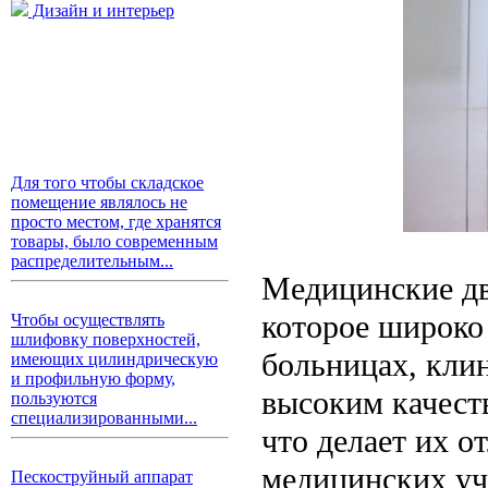
Дизайн и интерьер
Для того чтобы складское
помещение являлось не
просто местом, где хранятся
товары, было современным
распределительным...
Медицинские дв
которое широко
Чтобы осуществлять
шлифовку поверхностей,
больницах, кли
имеющих цилиндрическую
и профильную форму,
высоким качест
пользуются
специализированными...
что делает их 
медицинских уч
Пескоструйный аппарат