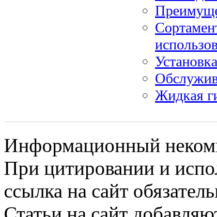
Преимуще
Сортамен
использов
Установка
Обслужив
Жидкая ги
Информационный некомме
При цитировании и испо
ссылка на сайт обязатель
Статьи на сайт добавляю