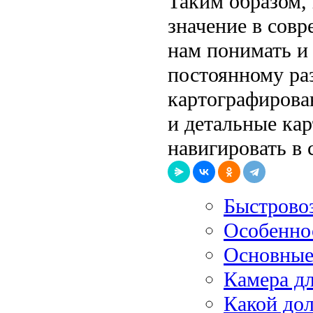
Таким образом,
значение в сов
нам понимать и 
постоянному ра
картографирова
и детальные ка
навигировать в
Быстрово
Особенно
Основные
Камера д
Какой дол