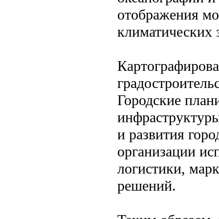
отображения мо
климатических з
Картографирова
градостроитель
Городские план
инфраструктуры
и развития гор
организации ис
логистики, марк
решений.