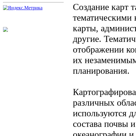
Создание карт т
тематическими 
карты, админис
другие. Темати
отображении ко
их незаменимым
планирования.
Картографирова
различных облас
используются дл
состава почвы и
океанографии и