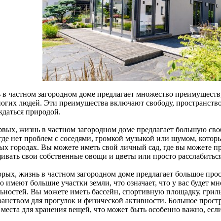
 в частном загородном доме предлагает множество преимуществ,
ногих людей. Эти преимущества включают свободу, пространство
ждаться природой.
рвых, жизнь в частном загородном доме предлагает большую сво
 где нет проблем с соседями, громкой музыкой или шумом, котор
ых городах. Вы можете иметь свой личный сад, где вы можете пр
ивать свои собственные овощи и цветы или просто расслабиться
орых, жизнь в частном загородном доме предлагает большое про
 имеют большие участки земли, что означает, что у вас будет м
льностей. Вы можете иметь бассейн, спортивную площадку, грил
анством для прогулок и физической активности. Большое простра
места для хранения вещей, что может быть особенно важно, если