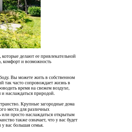
 которые делают ее привлекательной
, комфорт и возможность
боду. Вы можете жить в собственном
ый так часто сопровождает жизнь в
оводить время на свежем воздухе,
 и наслаждаться природой.
странство. Крупные загородные дома
ного места для различных
ь или просто наслаждаться открытым
нство также означает, что у вас будет
 у вас большая семья.