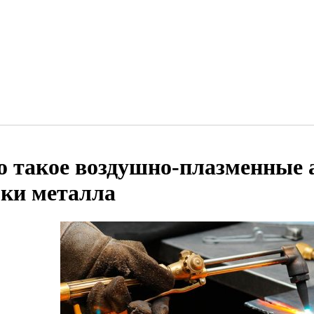
о такое воздушно-плазменные 
зки металла