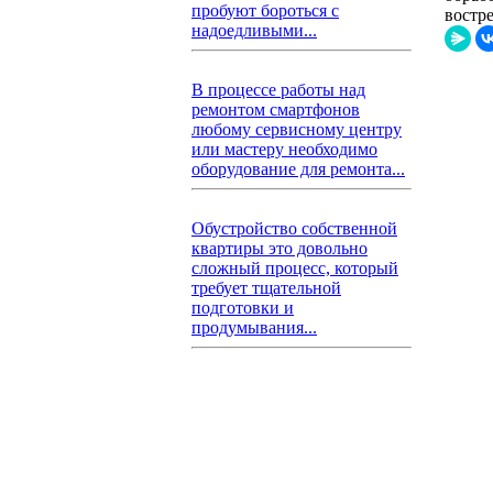
пробуют бороться с
востр
надоедливыми...
В процессе работы над
ремонтом смартфонов
любому сервисному центру
или мастеру необходимо
оборудование для ремонта...
Обустройство собственной
квартиры это довольно
сложный процесс, который
требует тщательной
подготовки и
продумывания...