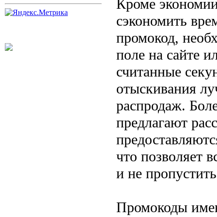
Кроме экономии
сэкономить вре
промокод, необх
поле на сайте и
считанные секун
отыскивания лу
распродаж. Боле
предлагают рас
предоставляютс
что позволяет в
и не пропустит
Промокоды имею