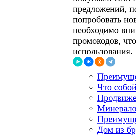
предложений, п
попробовать но
необходимо вни
промокодов, чт
использования.
Преимуще
Что собой
Продвижен
Минерало
Преимуще
Дом из бр