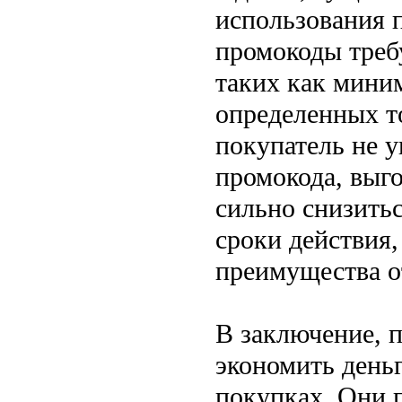
использования 
промокоды треб
таких как мини
определенных то
покупатель не у
промокода, выг
сильно снизить
сроки действия,
преимущества о
В заключение, 
экономить день
покупках. Они 