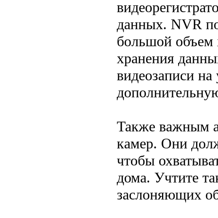
видеорегистрат
данных. NVR по
большой объем 
хранения данных
видеозаписи на 
дополнительну
Также важным а
камер. Они дол
чтобы охватыва
дома. Учтите т
заслоняющих объ