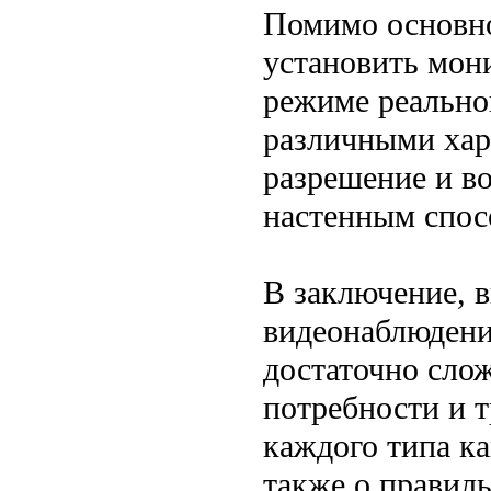
Помимо основно
установить мон
режиме реально
различными хар
разрешение и в
настенным спос
В заключение, 
видеонаблюдени
достаточно сло
потребности и т
каждого типа ка
также о правил