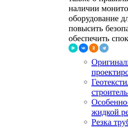
наличии монито
оборудование д
повысить безопа
обеспечить спок
Оригинал
проектир
Геотексти
строитель
Особенно
жидкой р
Резка тру