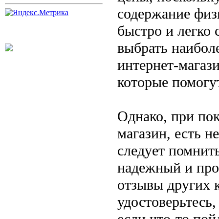
содержание физ
быстро и легко 
выбрать наибол
интернет-магаз
которые помогу
Однако, при по
магазин, есть н
следует помнить
надежный и про
отзывы других 
удостоверьтесь,
если что-то пойд