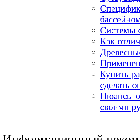
Специфик
бассейно
Системы 
Как отли
Древесны
Применен
Купить ра
сделать 
Нюансы о
своими р
Информационный некомме