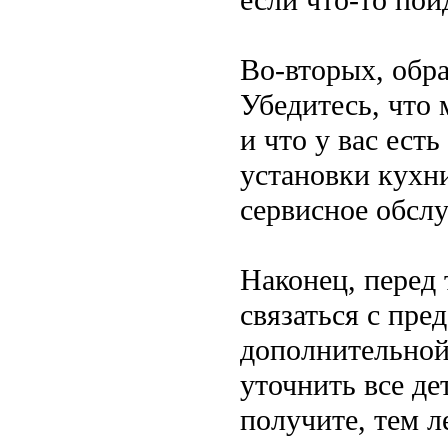
Во-вторых, обра
Убедитесь, что 
и что у вас ест
установки кухни
сервисное обсл
Наконец, перед 
связаться с пре
дополнительной
уточнить все д
получите, тем л