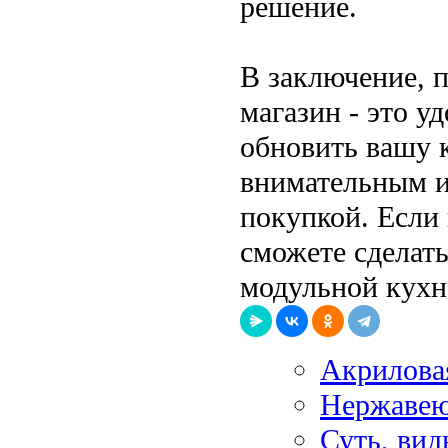
решение.
В заключение, 
магазин - это у
обновить вашу 
внимательным и
покупкой. Если
сможете сделат
модульной кухн
Акриловая
Нержаве
Суть, ви