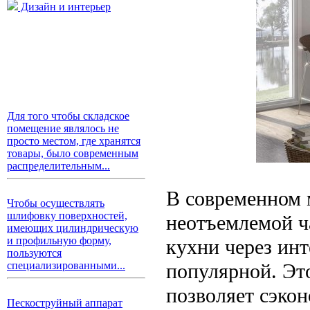
Дизайн и интерьер
Для того чтобы складское
помещение являлось не
просто местом, где хранятся
товары, было современным
распределительным...
В современном 
Чтобы осуществлять
шлифовку поверхностей,
неотъемлемой ч
имеющих цилиндрическую
и профильную форму,
кухни через инт
пользуются
популярной. Эт
специализированными...
позволяет сэко
Пескоструйный аппарат