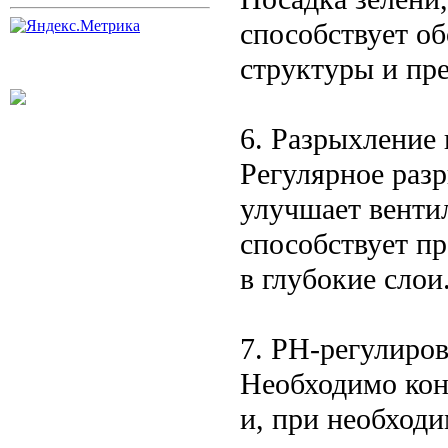
способствует о
структуры и пр
6. Разрыхление
Регулярное раз
улучшает венти
способствует п
в глубокие слои
7. PH-регулиро
Необходимо кон
и, при необходи