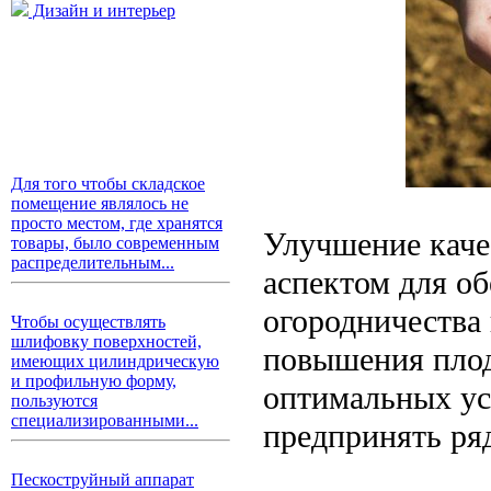
Дизайн и интерьер
Для того чтобы складское
помещение являлось не
просто местом, где хранятся
Улучшение каче
товары, было современным
распределительным...
аспектом для об
огородничества
Чтобы осуществлять
шлифовку поверхностей,
повышения плод
имеющих цилиндрическую
и профильную форму,
оптимальных ус
пользуются
специализированными...
предпринять ря
Пескоструйный аппарат