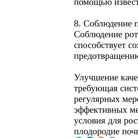
помощью извест
8. Соблюдение 
Соблюдение рот
способствует с
предотвращению
Улучшение качес
требующая сист
регулярных мер
эффективных ме
условия для рос
плодородие почв