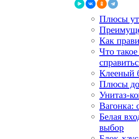
Плюсы ут
Преимуще
Как прави
Что такое
справитьс
Клееный 
Плюсы до
Унитаз-ко
Вагонка: 
Белая вхо
выбор
Блок-хаус