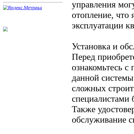
управления могу
отопление, что
эксплуатации к
Установка и об
Перед приобрете
ознакомьтесь с
данной системы.
сложных строит
специалистами б
Также удостовер
обслуживание с