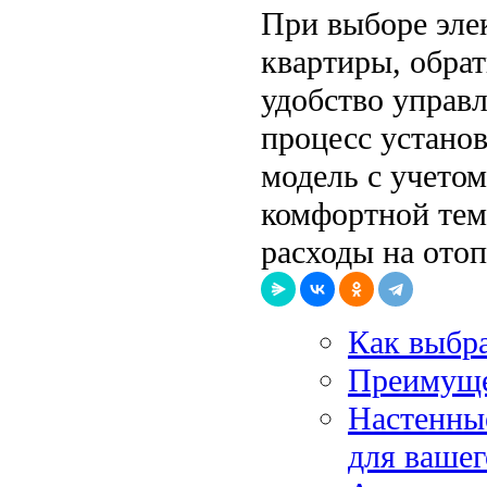
При выборе элек
квартиры, обра
удобство управл
процесс устано
модель с учетом
комфортной тем
расходы на ото
Как выбра
Преимущес
Настенные
для вашег