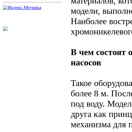
материалов, кот
модели, выполн
Наиболее востр
хромоникелевог
В чем состоят
насосов
Такое оборудов
более 8 м. Пос
под воду. Моде
друга как прин
механизма для 