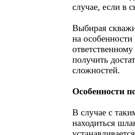
случае, если в 
Выбирая скважи
на особенности 
ответственному
получить доста
сложностей.
Особенности п
В случае с так
находиться шлан
устанавливаетс