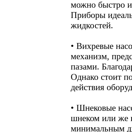
можно быстро и
Приборы идеаль
жидкостей.
• Вихревые нас
механизм, пред
пазами. Благода
Однако стоит п
действия обору
• Шнековые нас
шнеком или же 
минимальным ди