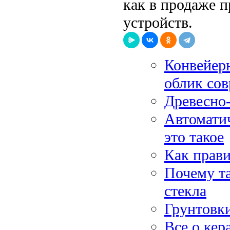
как в продаже 
устройств.
Конвейерн
облик сов
Древесно-
Автомати
это такое
Как прав
Почему т
стекла
Грунтовки
Все о кер