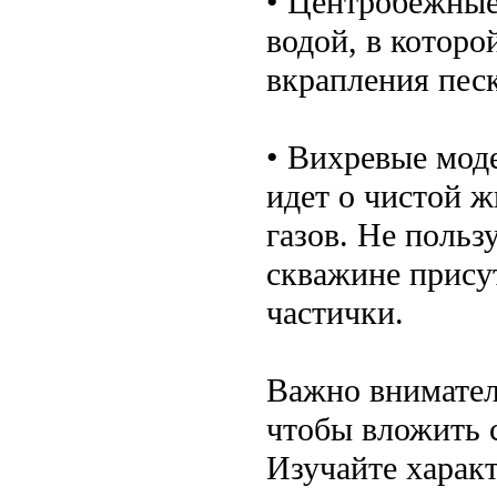
• Центробежные
водой, в котор
вкрапления песк
• Вихревые моде
идет о чистой 
газов. Не польз
скважине прису
частички.
Важно внимател
чтобы вложить 
Изучайте харак