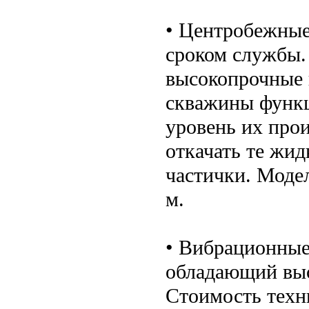
• Центробежные
сроком службы.
высокопрочные 
скважины функ
уровень их про
откачать те жид
частички. Моде
м.
• Вибрационные
обладающий выс
Стоимость техни