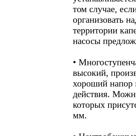
том случае, есл
организовать н
территории кап
насосы предлож
• Многоступенч
высокий, произ
хороший напор 
действия. Можно
которых присут
мм.