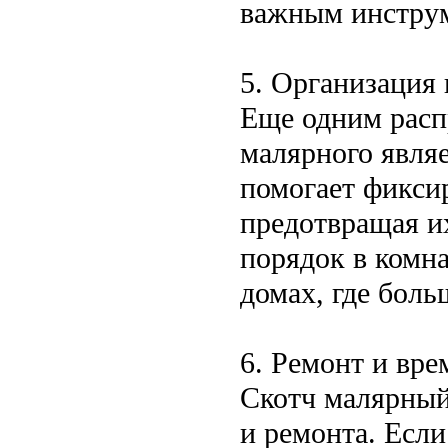
важным инструм
5. Организация 
Еще одним расп
малярного являе
помогает фиксир
предотвращая и
порядок в комна
домах, где боль
6. Ремонт и вр
Скотч малярный
и ремонта. Если