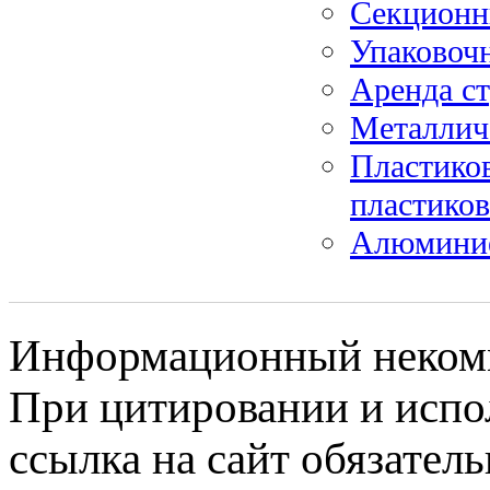
Секционн
Упаковоч
Аренда с
Металлич
Пластико
пластико
Алюмини
Информационный некомме
При цитировании и испо
ссылка на сайт обязатель