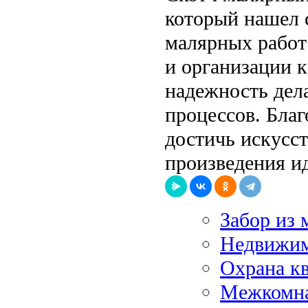
который нашел 
малярных работ 
и организации к
надежность дел
процессов. Благ
достичь искусст
произведения ид
Забор из 
Недвижим
Охрана к
Межкомна