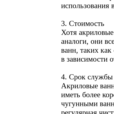
использования в
3. Стоимость
Хотя акриловые
аналоги, они вс
ванн, таких как
в зависимости о
4. Срок службы
Акриловые ванн
иметь более ко
чугунными ванн
регулярная чис