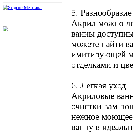
5. Разнообразие
Акрил можно ле
ванны доступны
можете найти в
имитирующей мр
отделками и цв
6. Легкая уход
Акриловые ванн
очистки вам пон
нежное моющее 
ванну в идеаль