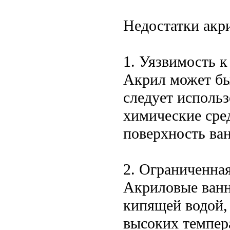
Недостатки акр
1. Уязвимость 
Акрил может бы
следует исполь
химические сре
поверхность ва
2. Ограниченна
Акриловые ванн
кипящей водой,
высоких темпер