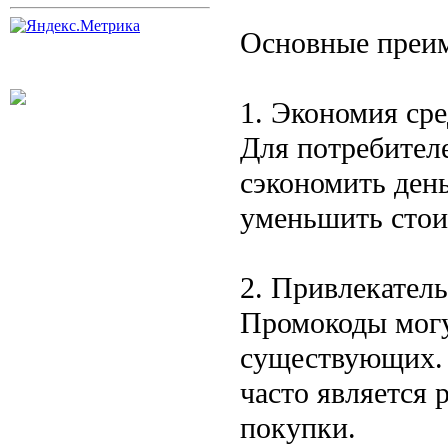
Основные преи
1. Экономия сре
Для потребител
сэкономить ден
уменьшить стоим
2. Привлекатель
Промокоды могу
существующих. 
часто является
покупки.