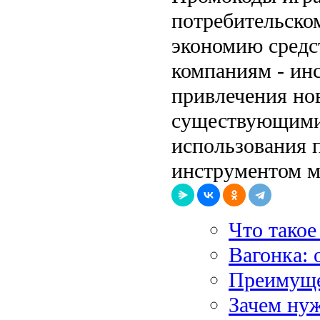
потребительско
экономию средс
компаниям - ин
привлечения но
существующими.
использования 
инструментом м
Что такое
Вагонка: 
Преимуще
Зачем нуж