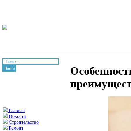
Особенност
Найти
преимущес
Главная
Новости
Строительство
Ремонт