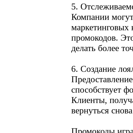
5. Отслеживаемо
Компании могут
маркетинговых 
промокодов. Это
делать более то
6. Создание лоя
Предоставление
способствует ф
Клиенты, получ
вернуться снова
Промокоды игра