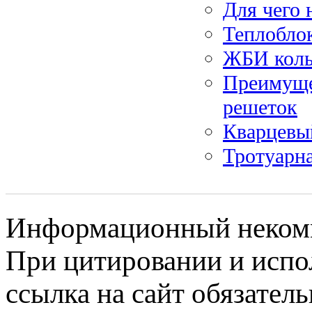
Для чего 
Теплобло
ЖБИ коль
Преимуще
решеток
Кварцевый
Тротуарн
Информационный некомме
При цитировании и испо
ссылка на сайт обязатель