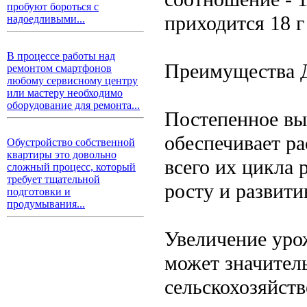
пробуют бороться с
приходится 18 г
надоедливыми...
В процессе работы над
Преимущества 
ремонтом смартфонов
любому сервисному центру
или мастеру необходимо
оборудование для ремонта...
Постепенное вы
обеспечивает р
Обустройство собственной
квартиры это довольно
всего их цикла 
сложный процесс, который
требует тщательной
росту и развити
подготовки и
продумывания...
Увеличение уро
может значител
сельскохозяйств