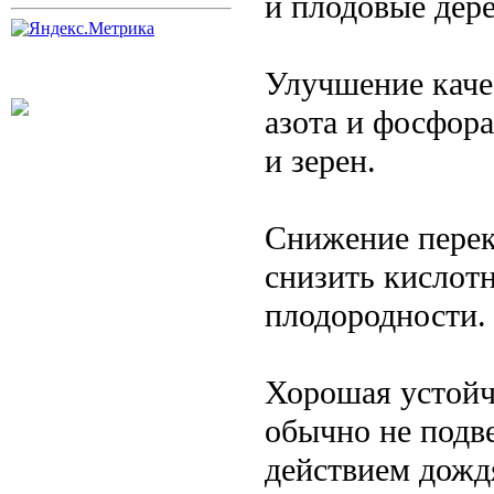
и плодовые дере
Улучшение каче
азота и фосфор
и зерен.
Снижение перек
снизить кислотн
плодородности.
Хорошая устойч
обычно не подв
действием дожд