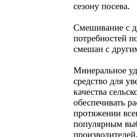
сезону посева.
Смешивание с д
потребностей п
смешан с други
Минеральное уд
средство для у
качества сельск
обеспечивать р
протяжении всег
популярным выб
производителей