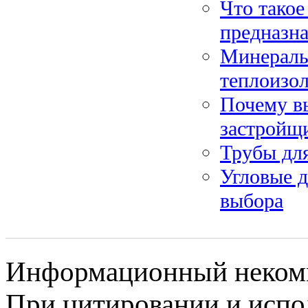
Что такое
предназн
Минераль
теплоизо
Почему в
застройщ
Трубы дл
Угловые 
выбора
Информационный некомме
При цитировании и испо