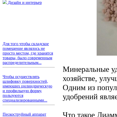
Дизайн и интерьер
Для того чтобы складское
помещение являлось не
просто местом, где хранятся
товары, было современным
распределительным...
Минеральные уд
хозяйстве, улуч
Чтобы осуществлять
шлифовку поверхностей,
Одним из попу
имеющих цилиндрическую
и профильную форму,
удобрений явля
пользуются
специализированными...
Что такое Диам
Пескоструйный аппарат