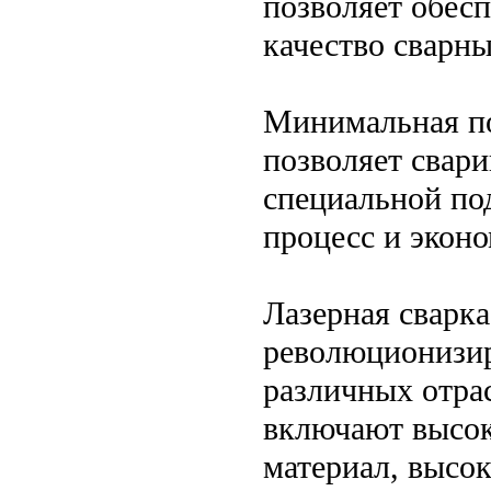
позволяет обесп
качество сварн
Минимальная по
позволяет свар
специальной по
процесс и эконо
Лазерная сварка
революционизир
различных отра
включают высок
материал, высо