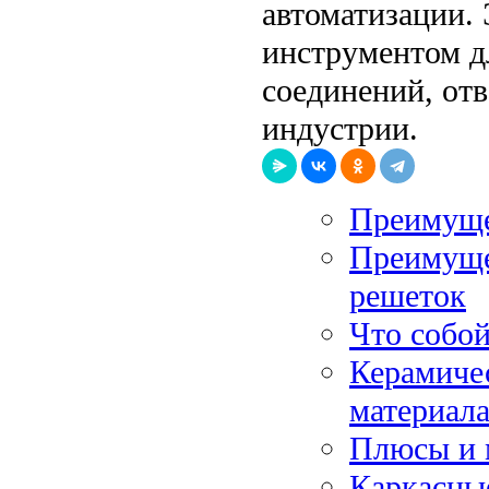
автоматизации.
инструментом д
соединений, от
индустрии.
Преимуще
Преимуще
решеток
Что собой
Керамиче
материал
Плюсы и 
Каркасные