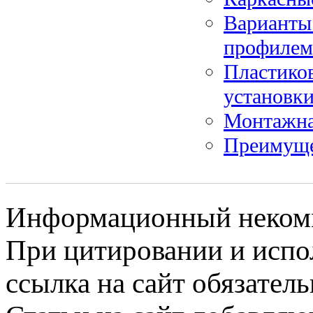
Варианты
профилем
Пластико
установк
Монтажна
Преимущес
Информационный некомме
При цитировании и испо
ссылка на сайт обязатель