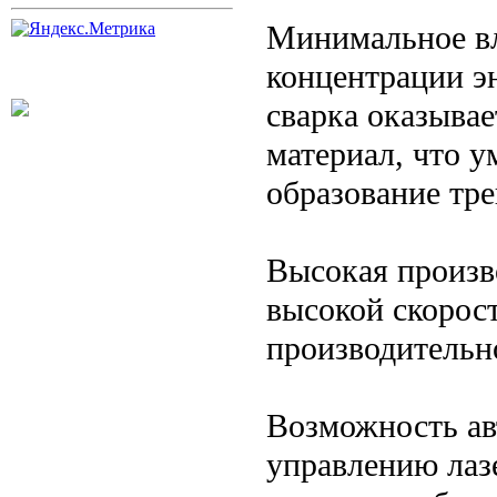
Минимальное вл
концентрации э
сварка оказывае
материал, что 
образование тр
Высокая произво
высокой скорос
производительн
Возможность ав
управлению лаз