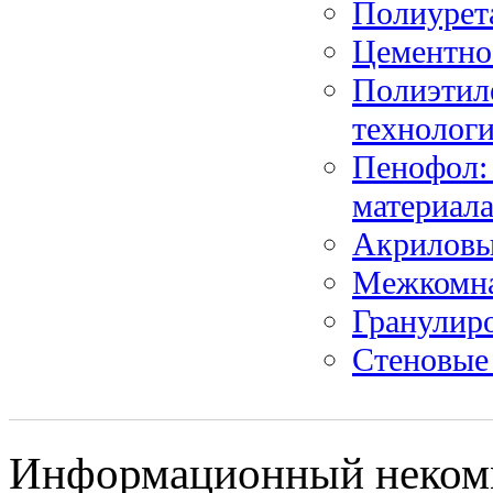
Полиурет
Цементно
Полиэтил
технологи
Пенофол:
материал
Акриловы
Межкомна
Гранулиро
Стеновые 
Информационный некомме