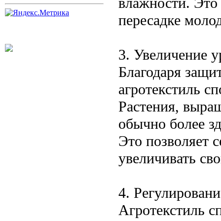
влажности. Это 
пересадке моло
3. Увеличение 
Благодаря защи
агротекстиль с
Растения, выра
обычно более з
Это позволяет 
увеличивать св
4. Регулирован
Агротекстиль с