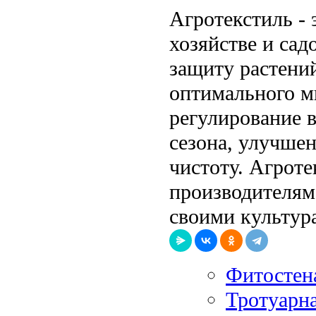
Агротекстиль - 
хозяйстве и са
защиту растений
оптимального м
регулирование в
сезона, улучше
чистоту. Агроте
производителям
своими культур
Фитостена
Тротуарна