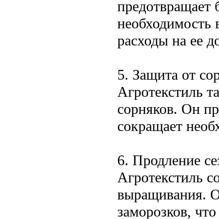
предотвращает 
необходимость в
расходы на ее д
5. Защита от со
Агротекстиль та
сорняков. Он пр
сокращает необ
6. Продление се
Агротекстиль со
выращивания. О
заморозков, что