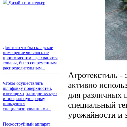
Дизайн и интерьер
Для того чтобы складское
помещение являлось не
просто местом, где хранятся
товары, было современным
распределительным...
Агротекстиль -
активно использ
Чтобы осуществлять
шлифовку поверхностей,
для различных ц
имеющих цилиндрическую
и профильную форму,
специальный те
пользуются
специализированными...
урожайности и 
Пескоструйный аппарат