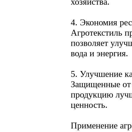
хозяйства.
4. Экономия ре
Агротекстиль пр
позволяет улучш
вода и энергия.
5. Улучшение к
Защищенные от 
продукцию лучш
ценность.
Применение агр