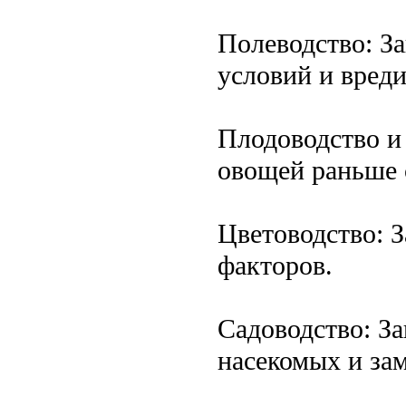
Полеводство: З
условий и вреди
Плодоводство и
овощей раньше 
Цветоводство: З
факторов.
Садоводство: З
насекомых и за