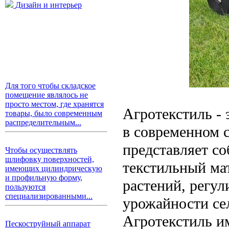
Дизайн и интерьер
Для того чтобы складское
помещение являлось не
просто местом, где хранятся
Агротекстиль - 
товары, было современным
распределительным...
в современном с
представляет с
Чтобы осуществлять
шлифовку поверхностей,
текстильный ма
имеющих цилиндрическую
и профильную форму,
растений, регу
пользуются
специализированными...
урожайности се
Агротекстиль и
Пескоструйный аппарат