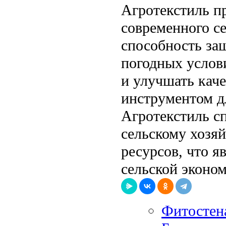
Агротекстиль п
современного се
способность за
погодных услов
и улучшать кач
инструментом д
Агротекстиль с
сельскому хозя
ресурсов, что 
сельской эконо
Фитостена