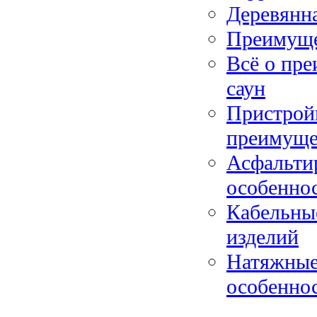
Деревянна
Преимуще
Всё о пре
саун
Пристройк
преимуще
Асфальти
особенно
Кабельные
изделий
Натяжные
особенно