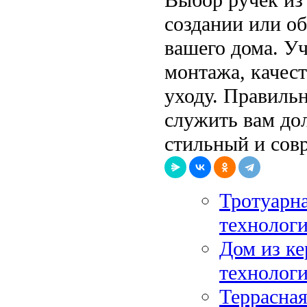
создании или об
вашего дома. Уч
монтажа, качест
уходу. Правиль
служить вам дол
стильный и сов
Тротуарна
технологи
Дом из к
технолог
Террасная