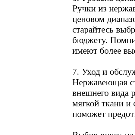
Ручки из нержа
ценовом диапаз
старайтесь выб
бюджету. Помни
имеют более вы
7. Уход и обсл
Нержавеющая ст
внешнего вида 
мягкой ткани и
поможет предотв
Выбор ручек из