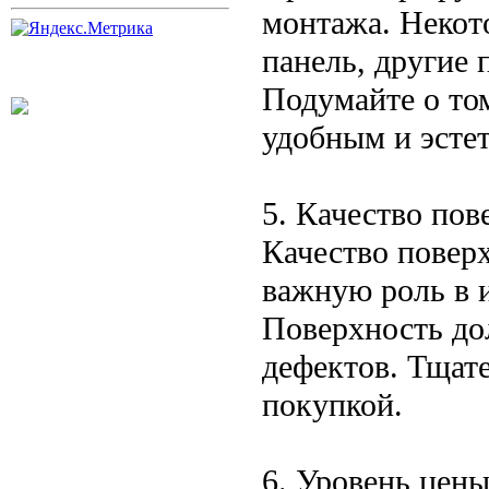
монтажа. Некот
панель, другие 
Подумайте о том
удобным и эсте
5. Качество пов
Качество повер
важную роль в 
Поверхность дол
дефектов. Тщат
покупкой.
6. Уровень цен