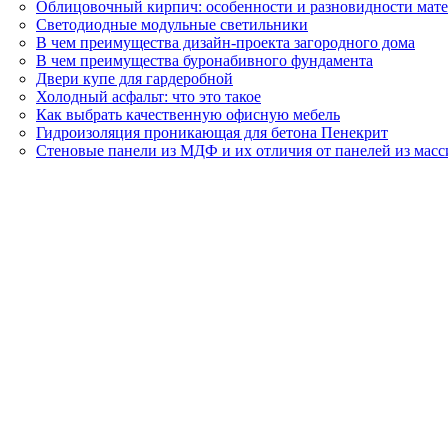
Облицовочный кирпич: особенности и разновидности мат
Светодиодные модульные светильники
В чем преимущества дизайн-проекта загородного дома
В чем преимущества буронабивного фундамента
Двери купе для гардеробной
Холодный асфальт: что это такое
Как выбрать качественную офисную мебель
Гидроизоляция проникающая для бетона Пенекрит
Стеновые панели из МДФ и их отличия от панелей из масс