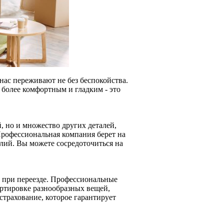
 нас переживают не без беспокойства.
 более комфортным и гладким - это
, но и множество других деталей,
 Профессиональная компания берет на
илий. Вы можете сосредоточиться на
.
от при переезде. Профессиональные
ортировке разнообразных вещей,
трахование, которое гарантирует