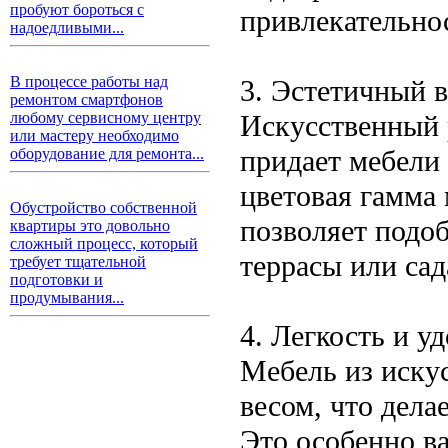
пробуют бороться с
привлекательнос
надоедливыми...
В процессе работы над
3. Эстетичный 
ремонтом смартфонов
Искусственный 
любому сервисному центру
или мастеру необходимо
придает мебели
оборудование для ремонта...
цветовая гамма
Обустройство собственной
позволяет подо
квартиры это довольно
сложный процесс, который
террасы или сад
требует тщательной
подготовки и
продумывания...
4. Легкость и у
Мебель из иску
весом, что дела
Это особенно в