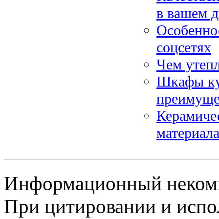
в вашем 
Особенно
соцсетях
Чем утепл
Шкафы ку
преимущес
Керамичес
материал
Информационный некомме
При цитировании и испо