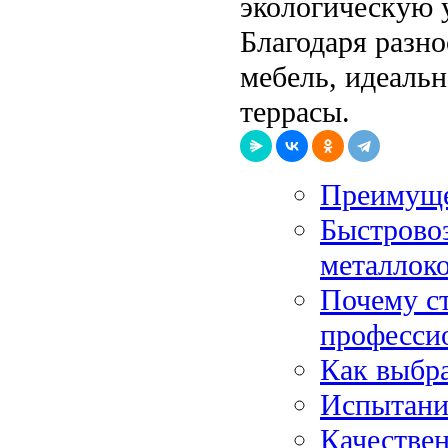
экологическую 
Благодаря разн
мебель, идеальн
террасы.
Преимуще
Быстрово
металлок
Почему с
професси
Как выбр
Испытани
Качествен