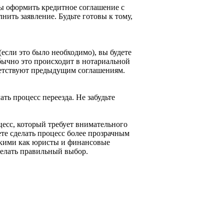
ны оформить кредитное соглашение с
нить заявление. Будьте готовы к тому,
если это было необходимо), вы будете
бычно это происходит в нотариальной
тветствуют предыдущим соглашениям.
ть процесс переезда. Не забудьте
цесс, который требует внимательного
те сделать процесс более прозрачным
акими как юристы и финансовые
делать правильный выбор.