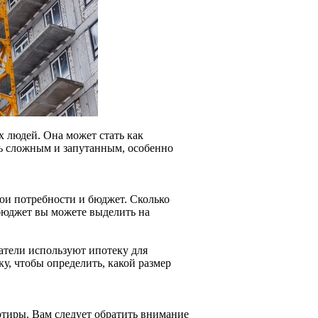
х людей. Она может стать как
ть сложным и запутанным, особенно
ои потребности и бюджет. Сколько
бюджет вы можете выделить на
атели используют ипотеку для
у, чтобы определить, какой размер
тиры. Вам следует обратить внимание