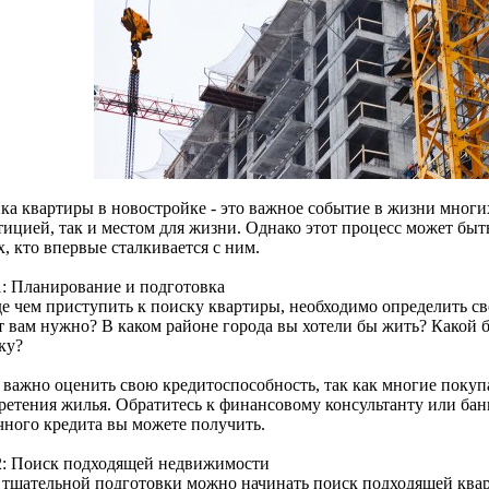
ка квартиры в новостройке - это важное событие в жизни многи
тицией, так и местом для жизни. Однако этот процесс может бы
х, кто впервые сталкивается с ним.
1: Планирование и подготовка
е чем приступить к поиску квартиры, необходимо определить св
т вам нужно? В каком районе города вы хотели бы жить? Какой 
ку?
 важно оценить свою кредитоспособность, так как многие покуп
ретения жилья. Обратитесь к финансовому консультанту или банк
чного кредита вы можете получить.
2: Поиск подходящей недвижимости
 тщательной подготовки можно начинать поиск подходящей квар