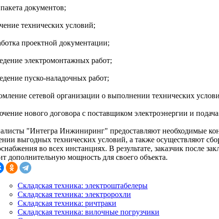
 пакета документов;
учение технических условий;
работка проектной документации;
ведение электромонтажных работ;
ведение пуско-наладочных работ;
домление сетевой организации о выполнении технических услови
лючение нового договора с поставщиком электроэнергии и подача
алисты "Интегра Инжиниринг" предоставляют необходимые кон
ении выгодных технических условий, а также осуществляют сбор
снабжения во всех инстанциях. В результате, заказчик после зак
ит дополнительную мощность для своего объекта.
Складская техника: электроштабелеры
Складская техника: электророхли
Складская техника: ричтраки
Складская техника: вилочные погрузчики