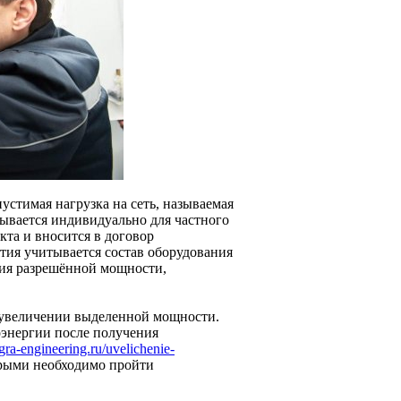
устимая нагрузка на сеть, называемая
ывается индивидуально для частного
кта и вносится в договор
тия учитывается состав оборудования
ния разрешённой мощности,
в увеличении выделенной мощности.
энергии после получения
tegra-engineering.ru/uvelichenie-
торыми необходимо пройти