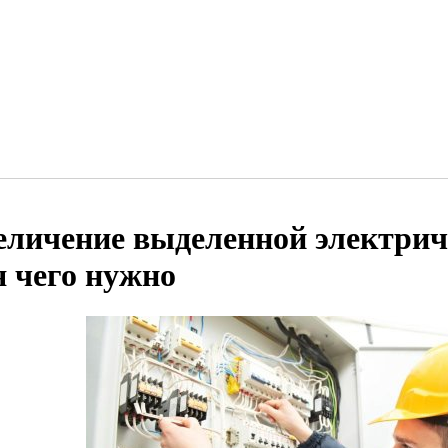
еличение выделенной электрич
я чего нужно