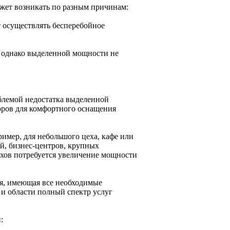
жет возникать по разным причинам:
т осуществлять бесперебойное
, однако выделенной мощности не
облемой недостатка выделенной
оров для комфортного оснащения
имер, для небольшого цеха, кафе или
й, бизнес-центров, крупных
хов потребуется увеличение мощности
я, имеющая все необходимые
и области полный спектр услуг
: