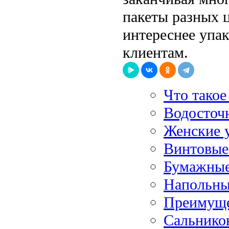
пакеты разных ц
интереснее упа
клиентам.
Что такое
Водосточн
Женские 
Винтовые
Бумажные
Напольны
Преимуще
Сальников