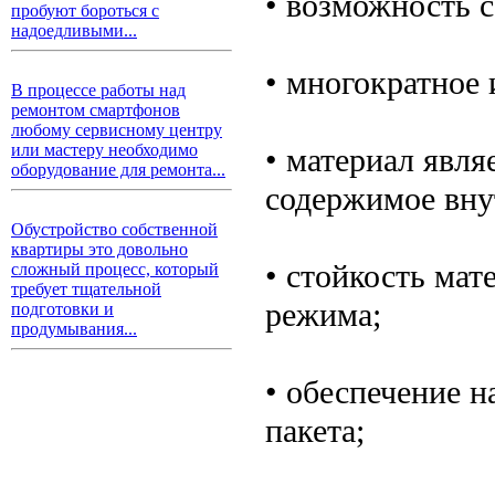
• возможность 
пробуют бороться с
надоедливыми...
• многократное 
В процессе работы над
ремонтом смартфонов
любому сервисному центру
или мастеру необходимо
• материал явля
оборудование для ремонта...
содержимое вну
Обустройство собственной
квартиры это довольно
• стойкость мат
сложный процесс, который
требует тщательной
режима;
подготовки и
продумывания...
• обеспечение 
пакета;