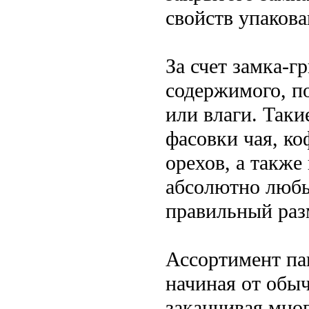
свойств упакова
За счет замка-
содержимого, п
или влаги. Так
фасовки чая, ко
орехов, а также
абсолютно любы
правильный раз
Ассортимент пак
начиная от обы
заканчивая мно