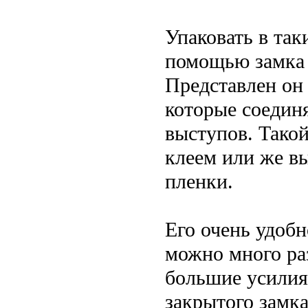
Упаковать в та
помощью замка 
Представлен он 
которые соединя
выступов. Тако
клеем или же вы
пленки.
Его очень удобн
можно много ра
большие усилия,
закрытого замк