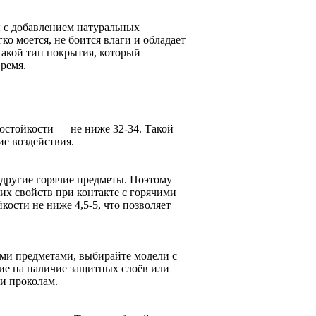
 с добавлением натуральных
о моется, не боится влаги и обладает
акой тип покрытия, который
ремя.
остойкости — не ниже 32-34. Такой
е воздействия.
 другие горячие предметы. Поэтому
их свойств при контакте с горячими
ости не ниже 4,5-5, что позволяет
ыми предметами, выбирайте модели с
ие на наличие защитных слоёв или
и проколам.