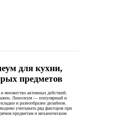
еум для кухни,
стрых предметов
а и множество активных действий.
важен. Линолеум — популярный и
укладки и разнообразие дизайнов.
бходимо учитывать ряд факторов при
орячим предметам и механическим