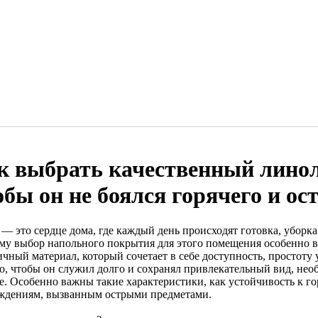
к выбрать качественный линол
обы он не боялся горячего и о
 — это сердце дома, где каждый день происходят готовка, уборк
му выбор напольного покрытия для этого помещения особенно 
чный материал, который сочетает в себе доступность, простоту 
о, чтобы он служил долго и сохранял привлекательный вид, нео
е. Особенно важны такие характеристики, как устойчивость к г
ждениям, вызванным острыми предметами.