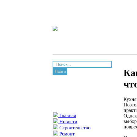
Ка
Найти
чт
Кухня
Поэто
практи
Главная
Однак
выбор
Новости
повре
Строительство
Ремонт