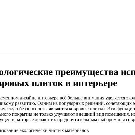
ологические преимущества ис
вровых плиток в интерьере
ременном дизайне интерьера всё больше внимания уделяется эко
чивому развитию. Одним из популярных решений, сочетающих э
гическую безопасность, являются ковровые плитки. Эти функци
ьного покрытия не только улучшают внешний вид помещения, но
уществ, которые делают их предпочтительным выбором для сов
ьзование экологически чистых материалов