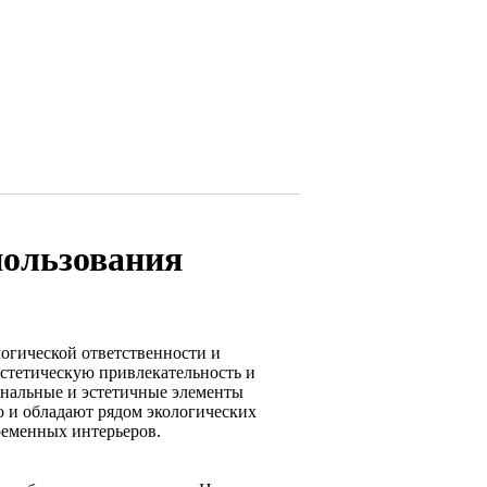
пользования
логической ответственности и
стетическую привлекательность и
ональные и эстетичные элементы
 и обладают рядом экологических
ременных интерьеров.