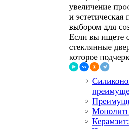
увеличение прос
и эстетическая
выбором для со
Если вы ищете с
стеклянные две
которое подчер
Силиконо
преимуще
Преимуще
Монолитн
Керамзит: