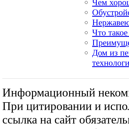
Чем хоро
Обустрой
Нержавею
Что такое
Преимущес
Дом из пе
технолог
Информационный некомме
При цитировании и испо
ссылка на сайт обязатель