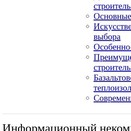
строитель
Основные
Искусстве
выбора
Особенно
Преимуще
строител
Базальтов
теплоизо
Современ
Информационный некомме