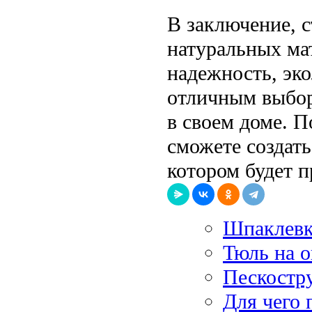
В заключение, с
натуральных мат
надежность, эко
отличным выбор
в своем доме. П
сможете создать
котором будет п
Шпаклевка
Тюль на о
Пескостр
Для чего 