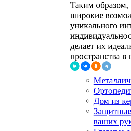
Таким образом,
широкие возмож
уникального инт
индивидуальност
делает их идеа
пространства в 
Металлич
Ортопедич
Дом из ке
Защитные 
ваших ру