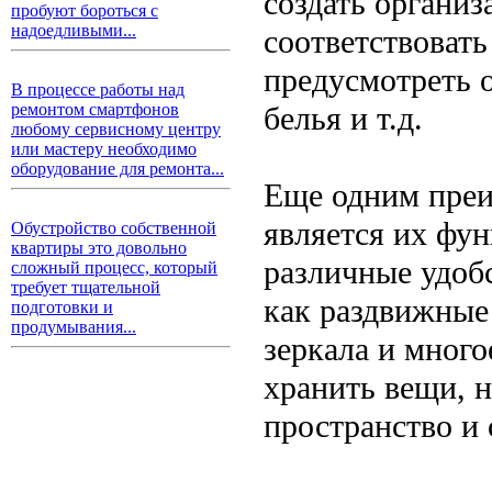
создать организ
пробуют бороться с
надоедливыми...
соответствоват
предусмотреть о
В процессе работы над
белья и т.д.
ремонтом смартфонов
любому сервисному центру
или мастеру необходимо
оборудование для ремонта...
Еще одним преи
является их фу
Обустройство собственной
квартиры это довольно
различные удоб
сложный процесс, который
требует тщательной
как раздвижные
подготовки и
продумывания...
зеркала и много
хранить вещи, 
пространство и