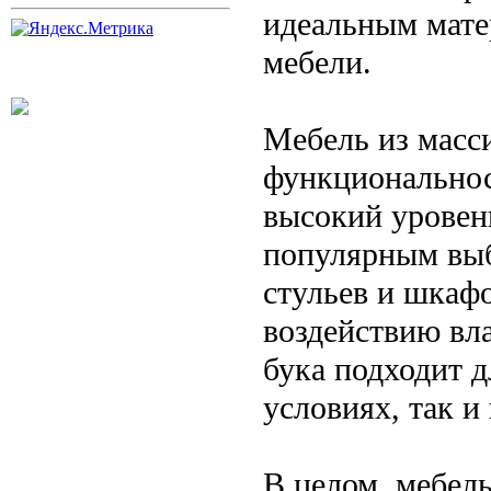
идеальным мате
мебели.
Мебель из масси
функциональнос
высокий уровен
популярным выб
стульев и шкафо
воздействию вла
бука подходит 
условиях, так и
В целом, мебель