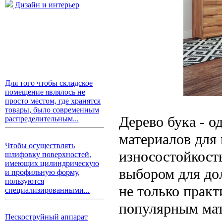
Дизайн и интерьер
Для того чтобы складское
помещение являлось не
просто местом, где хранятся
товары, было современным
Дерево бука - о
распределительным...
материалов для 
Чтобы осуществлять
износостойкост
шлифовку поверхностей,
имеющих цилиндрическую
выбором для до
и профильную форму,
пользуются
не только практ
специализированными...
популярным мат
Пескоструйный аппарат