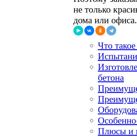
не только краси
дома или офиса.
Что такое
Испытание
Изготовле
бетона
Преимуще
Преимуще
Оборудов
Особенно
Плюсы и 