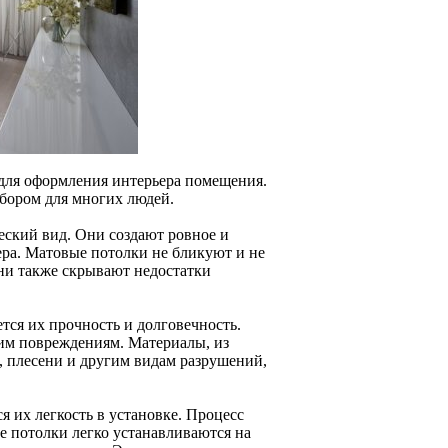
для оформления интерьера помещения.
бором для многих людей.
еский вид. Они создают ровное и
ера. Матовые потолки не бликуют и не
ни также скрывают недостатки
.
ся их прочность и долговечность.
им повреждениям. Материалы, из
 плесени и другим видам разрушений,
 их легкость в установке. Процесс
ые потолки легко устанавливаются на