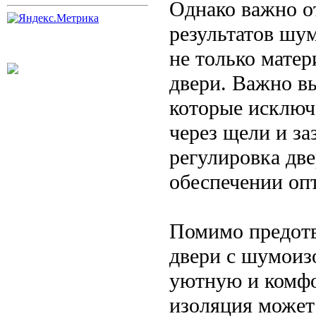
Однако важно о
результатов шу
не только матер
двери. Важно в
которые исключ
через щели и за
регулировка дв
обеспечении оп
Помимо предот
двери с шумоизо
уютную и комфо
изоляция может