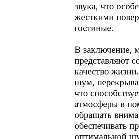
звука, что осо
жесткими повер
гостиные.
В заключение, 
представляют с
качество жизни
шум, перекрывая
что способству
атмосферы в по
обращать внима
обеспечивать п
оптимальной шу