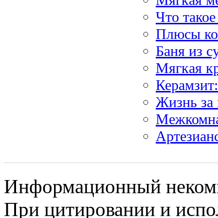
Что такое
Плюсы ко
Баня из с
Мягкая к
Керамзит:
Жизнь за 
Межкомна
Артезиан
Информационный некомме
При цитировании и испо