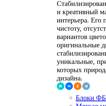
Стабилизирован
и креативный м
интерьера. Его
чистоту, отсутс
вариантов цвето
оригинальные д
стабилизированн
уникальные, пр
которых природ
дизайна.
Блоки Ф
Мягкая ме