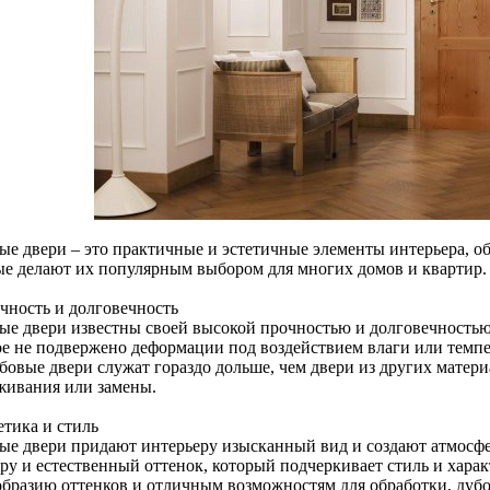
ые двери – это практичные и эстетичные элементы интерьера, 
ые делают их популярным выбором для многих домов и квартир.
очность и долговечность
ые двери известны своей высокой прочностью и долговечностью.
ое не подвержено деформации под воздействием влаги или темпе
бовые двери служат гораздо дольше, чем двери из других матери
живания или замены.
етика и стиль
ые двери придают интерьеру изысканный вид и создают атмосфе
уру и естественный оттенок, который подчеркивает стиль и хара
образию оттенков и отличным возможностям для обработки, дубо