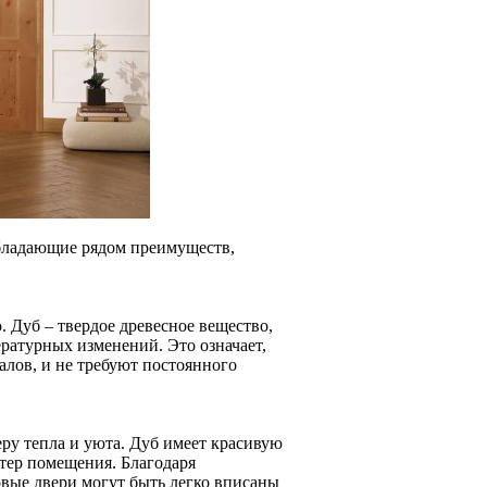
обладающие рядом преимуществ,
 Дуб – твердое древесное вещество,
ратурных изменений. Это означает,
алов, и не требуют постоянного
ру тепла и уюта. Дуб имеет красивую
ктер помещения. Благодаря
вые двери могут быть легко вписаны