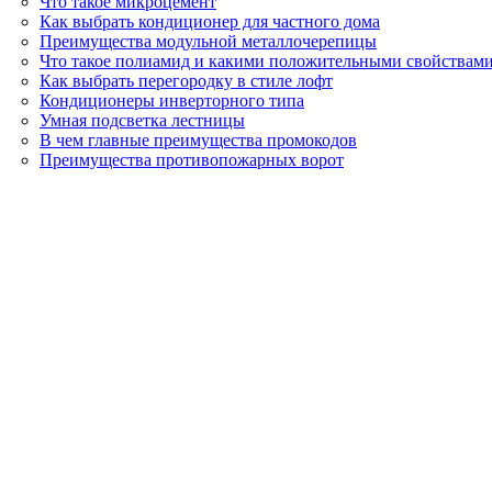
Что такое микроцемент
Как выбрать кондиционер для частного дома
Преимущества модульной металлочерепицы
Что такое полиамид и какими положительными свойствами
Как выбрать перегородку в стиле лофт
Кондиционеры инверторного типа
Умная подсветка лестницы
В чем главные преимущества промокодов
Преимущества противопожарных ворот