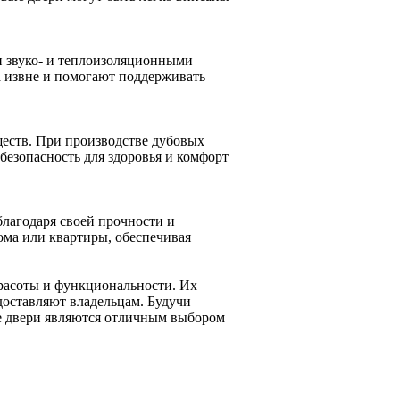
и звуко- и теплоизоляционными
 извне и помогают поддерживать
еств. При производстве дубовых
безопасность для здоровья и комфорт
лагодаря своей прочности и
ома или квартиры, обеспечивая
красоты и функциональности. Их
доставляют владельцам. Будучи
е двери являются отличным выбором