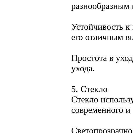
разнообразным 
Устойчивость к 
его отличным в
Простота в уход
ухода.
5. Стекло
Стекло использу
современного и 
Светопрозрачно