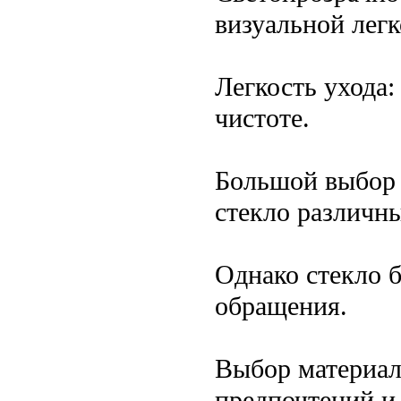
визуальной легк
Легкость ухода:
чистоте.
Большой выбор 
стекло различны
Однако стекло б
обращения.
Выбор материал
предпочтений и