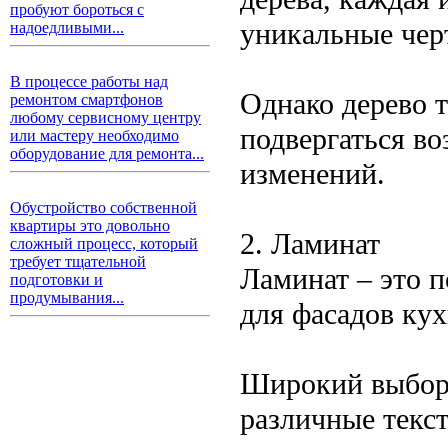
пробуют бороться с
уникальные чер
надоедливыми...
В процессе работы над
Однако дерево т
ремонтом смартфонов
любому сервисному центру
подвергаться в
или мастеру необходимо
оборудование для ремонта...
изменений.
Обустройство собственной
квартиры это довольно
2. Ламинат
сложный процесс, который
требует тщательной
Ламинат – это 
подготовки и
продумывания...
для фасадов кух
Широкий выбор 
различные текст