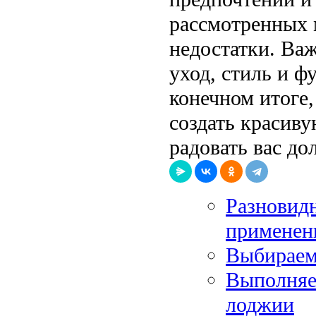
рассмотренных 
недостатки. Ва
уход, стиль и 
конечном итоге
создать красив
радовать вас до
Разновидн
применен
Выбираем
Выполняе
лоджии