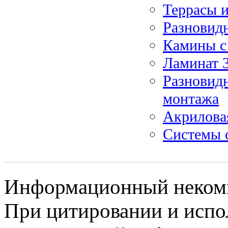
Террасы и
Разновид
Камины с 
Ламинат 3
Разновидн
монтажа
Акриловая
Системы 
Информационный некомме
При цитировании и испо